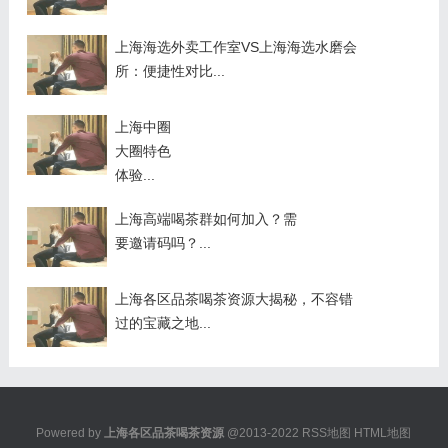
上海海选外卖工作室VS上海海选水磨会
所：便捷性对比...
上海中圈
大圈特色
体验...
上海高端喝茶群如何加入？需
要邀请码吗？...
上海各区品茶喝茶资源大揭秘，不容错
过的宝藏之地...
Powered by
上海各区品茶喝茶资源
@2013-2022
RSS地图
HTML地图